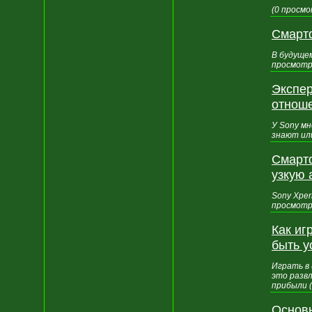
(0 просмо
Смартф
В будуще
просмотр
Экспер
отноше
У Sony м
знают или
Смартф
узкую 
Sony Xpe
просмотр
Как иг
быть 
Играть в
это разв
прибыли 
Основн