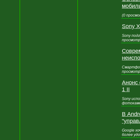
мобиль
(0 просмо
Sony X
Sony подг
просмотр
Совре
неисп
Смартфон
просмотр
Анонс 
1 II
Sony испо
фотокамер
В Andr
"управ
Google хо
более удо