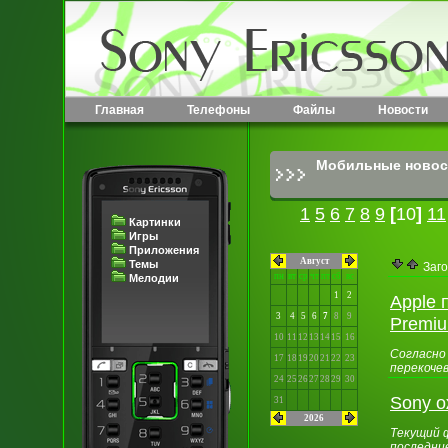
Главная
Телефоны
Файлы
Новости
Мобильные новос
1
5
6
7
8
9
[
10
]
11
Картинки
Игры
Приложения
Август
Темы
Заго
пн
вт
ср
чт
пт
сб
вс
Мелодии
1
2
Apple 
3
4
5
6
7
8
9
Premi
10
11
12
13
14
15
16
Согласно 
17
18
19
20
21
22
23
перекочев
24
25
26
27
28
29
30
Sony 
31
2026
Текущий 
последние