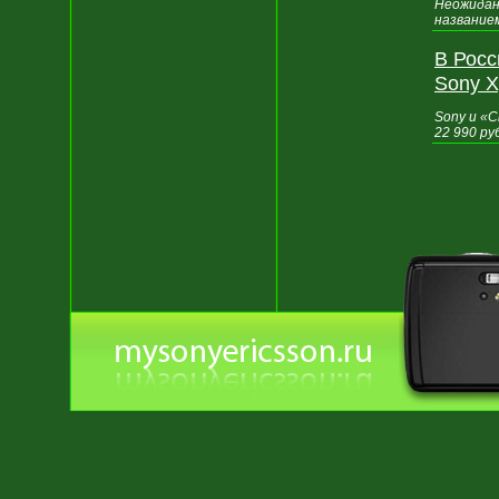
Неожидан
названием
В Росс
Sony X
Sony и «С
22 990 ру