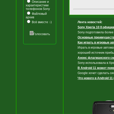
Описание и
характеристики
телефонов Sony
Файловый
архив
Всё вместе :-)
Лента новостей:
Sony Xperia 10 II офиц
Sony подготовила более 
Голосовать
Основные преимущества
Как играть в игровые 
Играть в игровые автома
хороший источник приб
Анонс флагманского сма
Sony использовала в Xpe
В Android 11 может по
Google хочет сделать си
Что нового в Android 11 