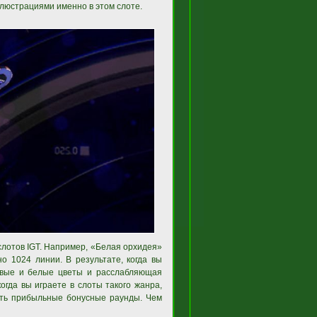
ллюстрациями именно в этом слоте.
слотов IGT. Например, «Белая орхидея»
о 1024 линии. В результате, когда вы
зовые и белые цветы и расслабляющая
огда вы играете в слоты такого жанра,
ать прибыльные бонусные раунды. Чем