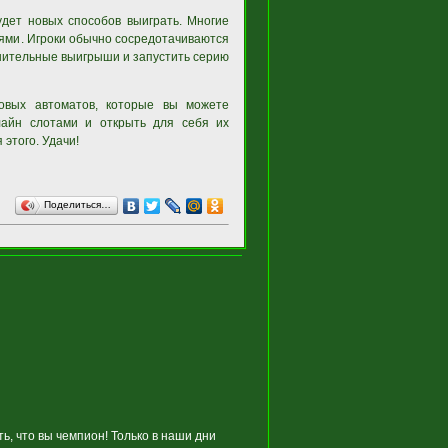
дет новых способов выиграть. Многие
ями. Игроки обычно сосредотачиваются
лнительные выигрыши и запустить серию
ровых автоматов, которые вы можете
лайн слотами и открыть для себя их
этого. Удачи!
Поделиться…
ь, что вы чемпион! Только в наши дни