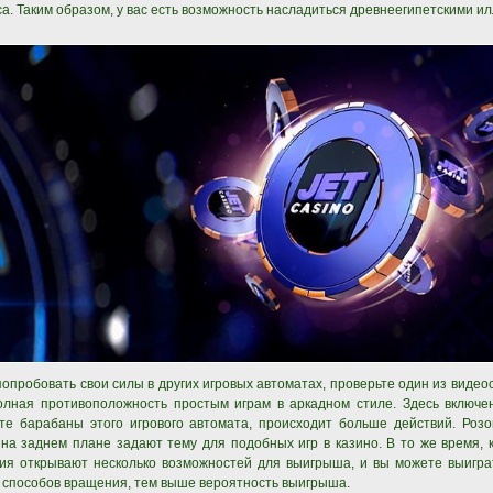
а. Таким образом, у вас есть возможность насладиться древнеегипетскими и
опробовать свои силы в других игровых автоматах, проверьте один из видео
полная противоположность простым играм в аркадном стиле. Здесь включен
те барабаны этого игрового автомата, происходит больше действий. Ро
на заднем плане задают тему для подобных игр в казино. В то же время, к
ия открывают несколько возможностей для выигрыша, и вы можете выигр
 способов вращения, тем выше вероятность выигрыша.