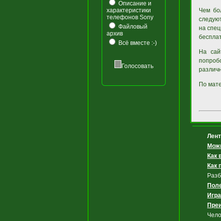
Описание и
характеристики
Чем бо
телефонов Sony
следую
Файловый
на спец
архив
беспла
Всё вместе :-)
На сай
попроб
Голосовать
различн
По мате
Лент
Можн
Как 
Как 
Разб
Поле
Игра
Преи
Чело