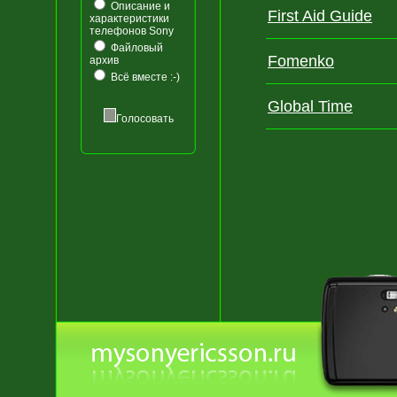
Описание и
First Aid Guide
характеристики
телефонов Sony
Файловый
Fomenko
архив
Всё вместе :-)
Global Time
Голосовать