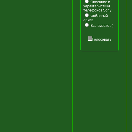
Описание и
характеристики
телефонов Sony
Файловый
архив
Всё вместе :-)
Голосовать