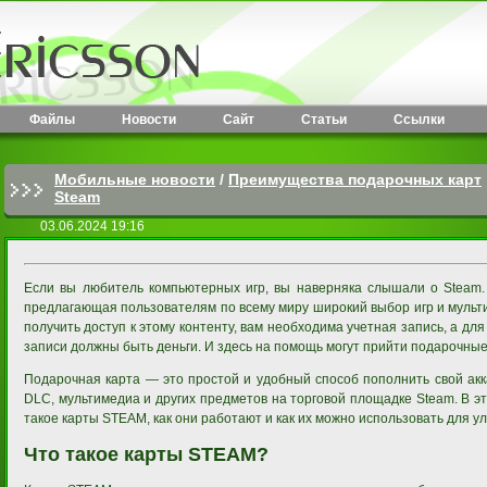
Файлы
Новости
Сайт
Статьи
Ссылки
Мобильные новости
/
Преимущества подарочных карт
Steam
03.06.2024 19:16
Если вы любитель компьютерных игр, вы наверняка слышали о Steam
предлагающая пользователям по всему миру широкий выбор игр и мульт
получить доступ к этому контенту, вам необходима учетная запись, а для
записи должны быть деньги. И здесь на помощь могут прийти подарочные
Подарочная карта — это простой и удобный способ пополнить свой акка
DLC, мультимедиа и других предметов на торговой площадке Steam. В э
такое карты STEAM, как они работают и как их можно использовать для у
Что такое карты STEAM?