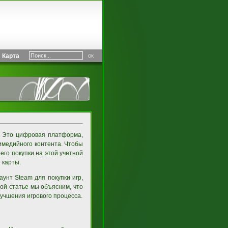
Карта
. Это цифровая платформа,
имедийного контента. Чтобы
 его покупки на этой учетной
 карты.
унт Steam для покупки игр,
той статье мы объясним, что
лучшения игрового процесса.