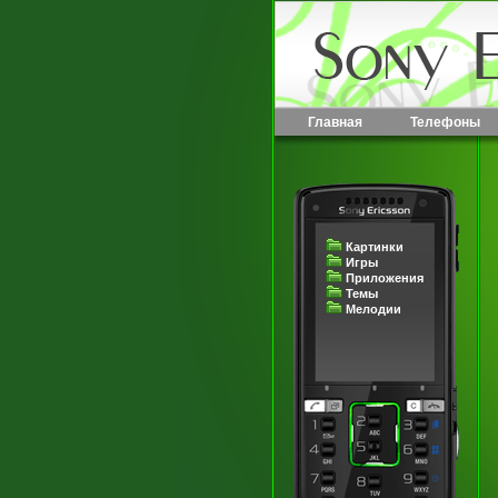
Главная
Телефоны
Картинки
Игры
Приложения
Темы
Мелодии