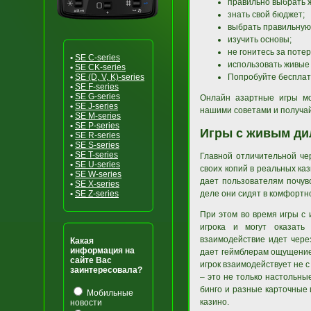
правильно выбрать ж
знать свой бюджет;
выбрать правильную 
изучить основы;
не гонитесь за поте
•
SE C-series
использовать живые
•
SE CK-series
•
SE (D, V, K)-series
Попробуйте бесплат
•
SE F-series
•
SE G-series
Онлайн азартные игры мо
•
SE J-series
нашими советами и получа
•
SE M-series
•
SE P-series
Игры с живым ди
•
SE R-series
•
SE S-series
•
SE T-series
Главной отличительной че
•
SE U-series
своих копий в реальных каз
•
SE W-series
дает пользователям почув
•
SE X-series
деле они сидят в комфортн
•
SE Z-series
При этом во время игры с
игрока и могут оказать
взаимодействие идет чере
Какая
информация на
дает геймблерам ощущение 
сайте Вас
игрок взаимодействует не 
заинтересовала?
– это не только настольны
бинго и разные карточные 
Мобильные
казино.
новости