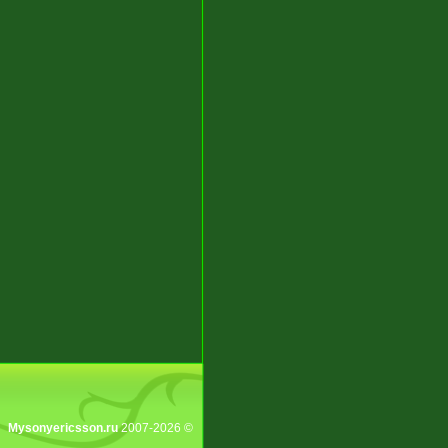
Mysonyericsson.ru
2007-2026 ©