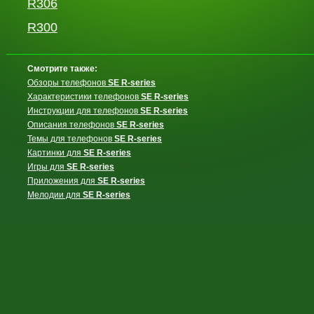
R306
R300
Смотрите также:
Обзоры телефонов
SE R-series
Характеристики телефонов
SE R-series
Инструкции для телефонов
SE R-series
Описания телефонов
SE R-series
Темы для телефонов
SE R-series
Картинки для
SE R-series
Игры для
SE R-series
Приложения для
SE R-series
Мелодии для
SE R-series