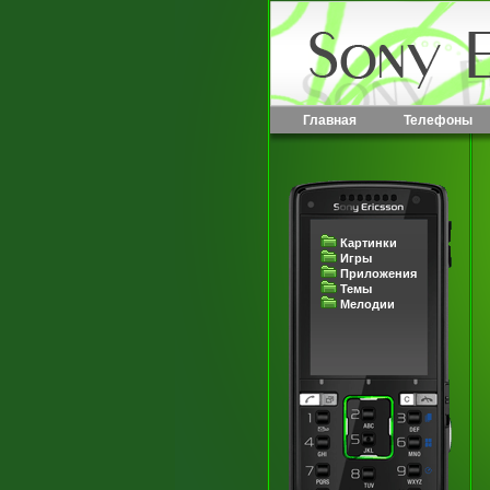
Главная
Телефоны
Картинки
Игры
Приложения
Темы
Мелодии