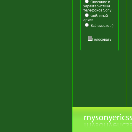
Описание и
характеристики
телефонов Sony
Файловый
архив
Всё вместе :-)
Голосовать