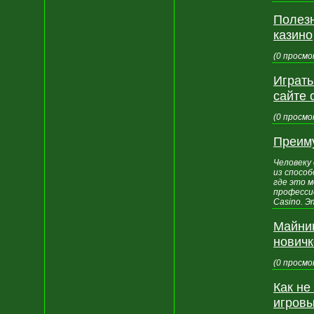
Полезн
казино
(0 просмо
Играть
сайте 
(0 просмо
Преиму
Человеку
из способ
где это 
професси
Casino. Э
Майнин
новичк
(0 просмо
Как не
игровы