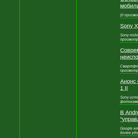
мобиль
(0 просмо
Sony X
Sony подг
просмотр
Совре
неисп
Смартфон
просмотр
Анонс 
1 II
Sony испо
фотокамер
В Andr
"управ
Google хо
более удо