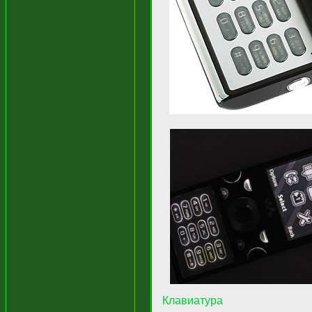
Клавиатура