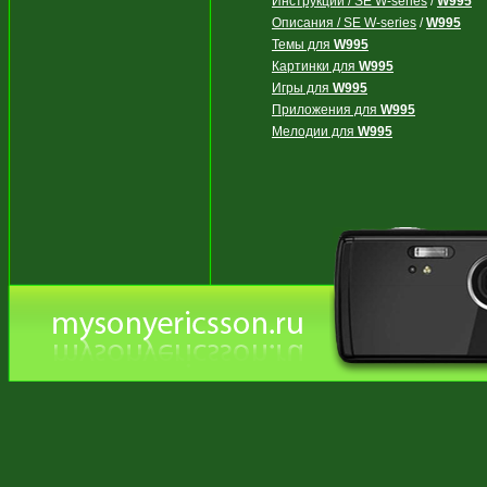
Инструкции / SE W-series
/
W995
Описания / SE W-series
/
W995
Темы для
W995
Картинки для
W995
Игры для
W995
Приложения для
W995
Мелодии для
W995