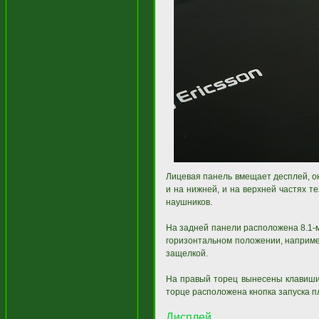
Лицевая панель вмещает десплей, 
и на нижней, и на верхней частях 
наушников.
На задней панели расположена 8.1-м
горизонтальном положении, наприме
защелкой.
На правый торец вынесены клавиши 
торце расположена кнопка запуска п
Дисплей