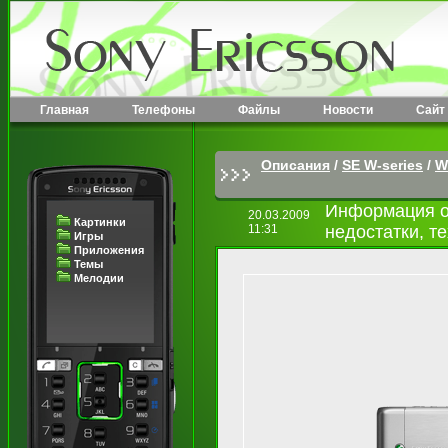
Главная
Телефоны
Файлы
Новости
Сайт
Описания
/
SE W-series
/
W
Информация о
20.03.2009
Картинки
11:31
недостатки, т
Игры
Приложения
Темы
Мелодии