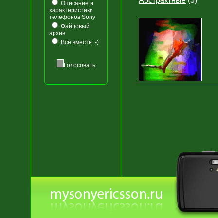
Абстрактные
(3)
Описание и
характеристики
телефонов Sony
Файловый
архив
Всё вместе :-)
Голосовать