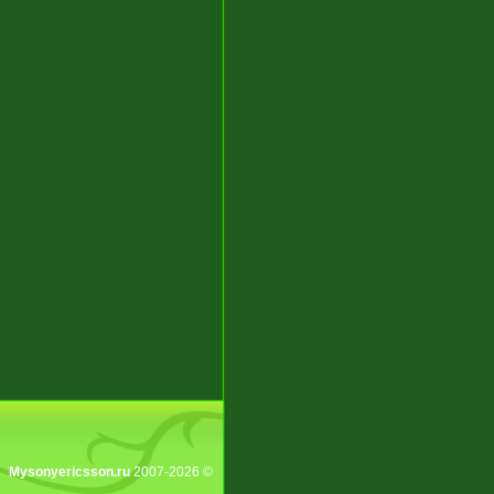
Mysonyericsson.ru
2007-2026 ©