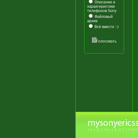
Описание и
характеристики
телефонов Sony
Файловый
архив
Всё вместе :-)
Голосовать