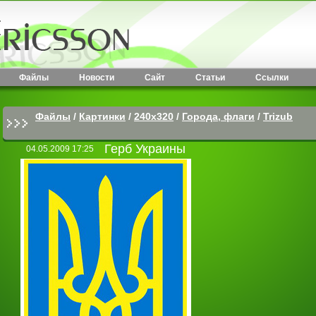
Файлы
Новости
Сайт
Статьи
Ссылки
Файлы
/
Картинки
/
240x320
/
Города, флаги
/
Trizub
Герб Украины
04.05.2009 17:25