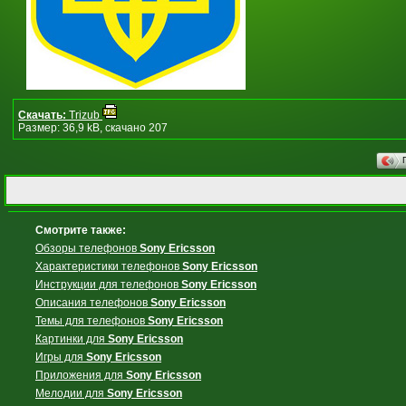
Скачать:
Trizub
Размер: 36,9 kB, скачано 207
Смотрите также:
Обзоры телефонов
Sony Ericsson
Характеристики телефонов
Sony Ericsson
Инструкции для телефонов
Sony Ericsson
Описания телефонов
Sony Ericsson
Темы для телефонов
Sony Ericsson
Картинки для
Sony Ericsson
Игры для
Sony Ericsson
Приложения для
Sony Ericsson
Мелодии для
Sony Ericsson