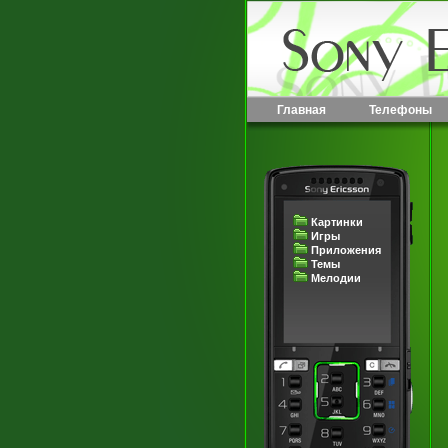
Главная
Телефоны
Картинки
Игры
Приложения
Темы
Мелодии