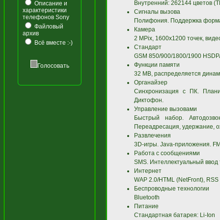
Внутренний: 262144 цветов (T
Описание и
характеристики
Сигналы вызова
телефонов Sony
Полифония. Поддержка форма
Файловый
Камера
архив
2 MPix, 1600x1200 точек, виде
Всё вместе :-)
Стандарт
GSM 850/900/1800/1900 HSDP
Функции памяти
Голосовать
32 MB, распределяется динами
Органайзер
Синхронизация с ПК. Планир
Диктофон.
Управление вызовами
Быстрый набор. Автодозвон
Переадресация, удержание, о
Развлечения
3D-игры. Java-приложения. FM
Работа с сообщениями
SMS. Интеллектуальный ввод т
Интернет
WAP 2.0/HTML (NetFront), RSS
Беспроводные технологии
Bluetooth
Питание
Стандартная батарея: Li-Ion