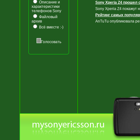
Описание и
Sony Xperia Z4 прошел
характеристики
Sony Xperia Z4 покажут 
телефонов Sony
Рейтинг самых популяр
Файловый
архив
AnTuTu опубликовала ре
Всё вместе :-)
Голосовать