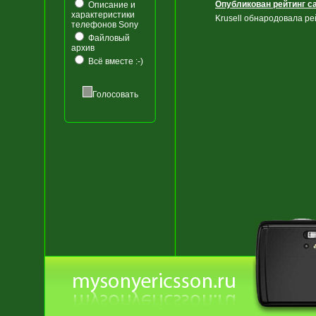
Опубликован рейтинг с
Описание и
характеристики
Krusell обнародовала р
телефонов Sony
Файловый
архив
Всё вместе :-)
Голосовать