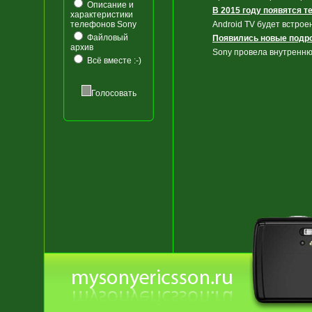
Описание и
В 2015 году появятся т
характеристики
телефонов Sony
Android TV будет встрое
Файловый
Появились новые подроб
архив
Sony провела внутренню
Всё вместе :-)
Голосовать