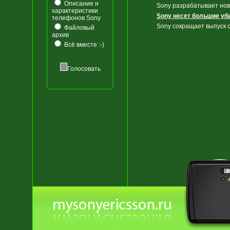
Описание и
Sony разрабатывает но
характеристики
Sony несет большие уб
телефонов Sony
Sony сокращает выпуск
Файловый
архив
Всё вместе :-)
Голосовать