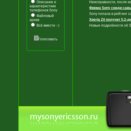
Описание и
Неисправности, после к
характеристики
Фирма Sony среди сам
телефонов Sony
Sony попала в рейтинг 
Файловый
Xperia Z4 получит 5,2-
архив
Всё вместе :-)
Новые подробности об S
Голосовать