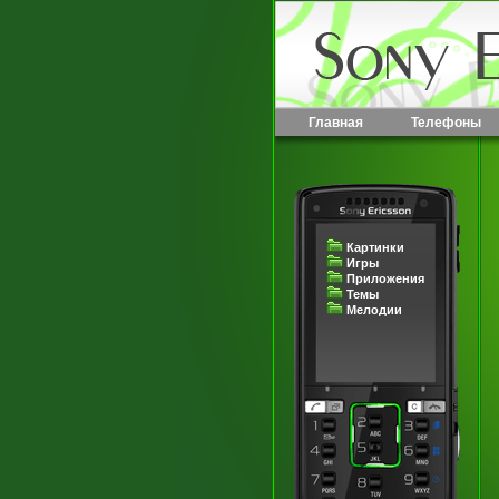
Главная
Телефоны
Картинки
Игры
Приложения
Темы
Мелодии