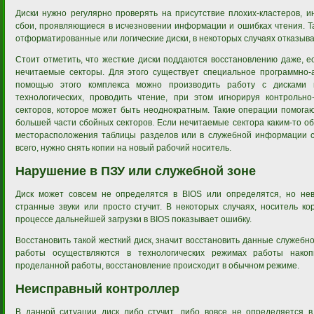
Диски нужно регулярно проверять на присутствие плохих-кластеров, и
сбои, проявляющиеся в исчезновении информации и ошибках чтения. Т
отформатированные или логические диски, в некоторых случаях отказыва
Стоит отметить, что жесткие диски поддаются восстановлению даже, 
нечитаемые секторы. Для этого существует специальное программно-
помощью этого комплекса можно производить работу с дисками в
технологических, проводить чтение, при этом игнорируя контрольно
секторов, которое может быть неоднократным. Такие операции помога
большей части сбойных секторов. Если нечитаемые сектора каким-то об
месторасположения таблицы разделов или в служебной информации 
всего, нужно снять копии на новый рабочий носитель.
Нарушение в ПЗУ или служебной зоне
Диск может совсем не определятся в BIOS или определятся, но не
странные звуки или просто стучит. В некоторых случаях, носитель ко
процессе дальнейшей загрузки в BIOS показывает ошибку.
Восстановить такой жесткий диск, значит восстановить данные служебн
работы осуществляются в технологических режимах работы накоп
проделанной работы, восстановление происходит в обычном режиме.
Неисправный контроллер
В данной ситуации диск либо стучит, либо вовсе не определяется в