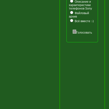
Описание и
характеристики
телефонов Sony
Файловый
архив
Всё вместе :-)
Голосовать