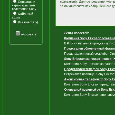
транзакций. Данное решение уже д
Описание и
характеристики
различных системах защищенного до
телефонов Sony
Файловый
архив
Всё вместе :-)
Лента новостей:
Голосовать
Компания Sony Ericsson объявил
В России начались продажи долг
Предствлен обновленный флагма
Представлен новый смартфон Xper
Sony Ericsson запускает проект 
Компания Sony Ericsson запускае
Представлен телефон Sony Erics
Встречайте новинку - Sony Ericsson
Анонсирован телефон от Sony Eri
Компания Sony Ericsson предста
Очередной новинкой от Sony Eric
Компания Sony Ericsson анонсирует