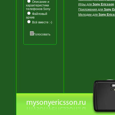
Описание и
Игры для
Sony Ericsson
характеристики
телефонов Sony
Приложения для
Sony E
Файловый
Мелодии для
Sony Erics
архив
Всё вместе :-)
Голосовать