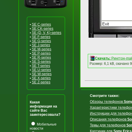
•
SE C-series
•
SE CK-series
•
SE (D, V, K)-series
•
SE F-series
•
SE G-series
•
SE J-series
•
SE M-series
•
SE P-series
•
SE R-series
Скачать:
Рингтон-ma
•
SE S-series
Размер: 6,1 kB, скачано 
•
SE T-series
•
SE U-series
•
SE W-series
•
SE X-series
•
SE Z-series
Смотрите также:
Обзоры телефонов
Sony
Какая
информация на
Характеристики телефо
сайте Вас
Инструкции для телефо
заинтересовала?
Описания телефонов
So
Мобильные
Темы для телефонов
So
новости
Картинки для
Sony Eric