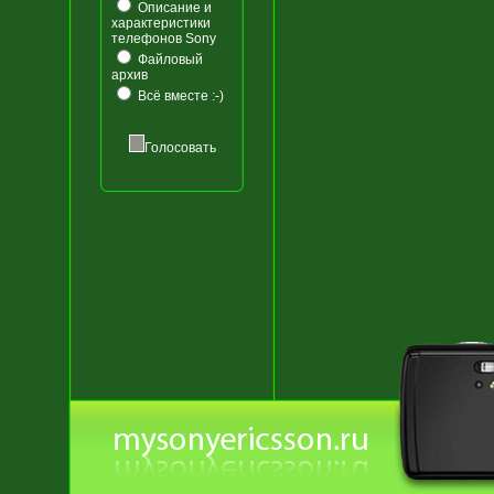
Описание и
характеристики
телефонов Sony
Файловый
архив
Всё вместе :-)
Голосовать