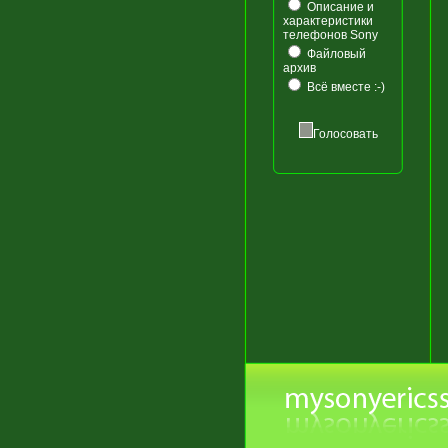
Описание и
характеристики
телефонов Sony
Файловый
архив
Всё вместе :-)
Голосовать