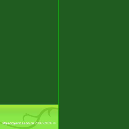
Mysonyericsson.ru
2007-2026 ©