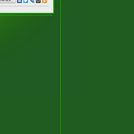
елиться…