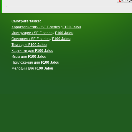
Под
Смотрите также:
Характеристики / SE F-series
/
F100 Jalou
Инструкции / SE F-series
/
F100 Jalou
Описания / SE F-series
/
F100 Jalou
Темы для
F100 Jalou
Картинки для
F100 Jalou
Игры для
F100 Jalou
Приложения для
F100 Jalou
Мелодии для
F100 Jalou