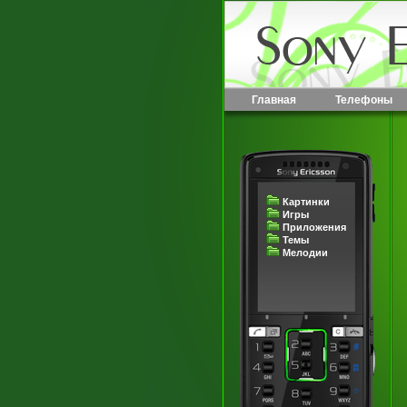
Главная
Телефоны
Картинки
Игры
Приложения
Темы
Мелодии