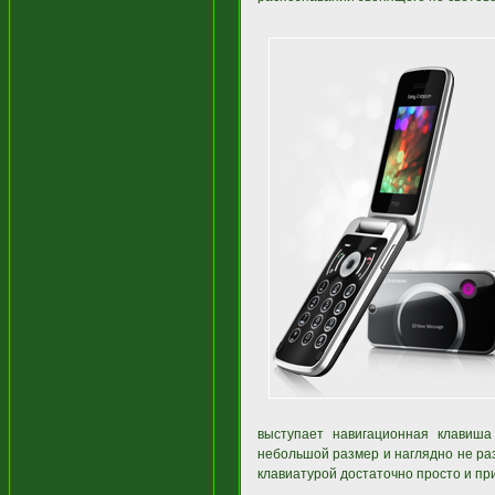
выступает навигационная клавиша
небольшой размер и наглядно не ра
клавиатурой достаточно просто и пр