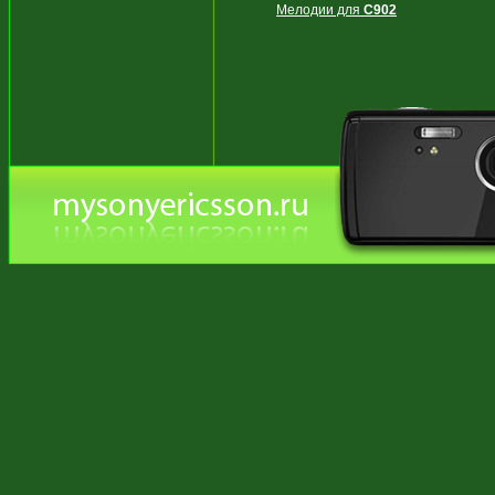
Мелодии для
C902