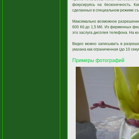
фокусируясь на бесконечность. К
сделанных в специальном режиме съ
Максимально возможное разрешение 
600 Кб до 1,5 Мб. Из фирменных фиш
это заслуга дисплея телефона. На ко
Видео можно записывать в разреше
указана как ограниченная (до 10 сек
Примеры фотографий