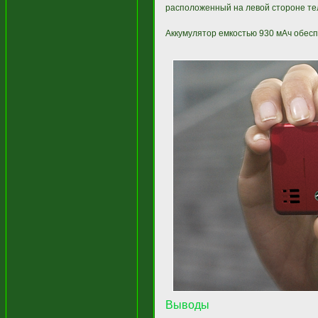
расположенный на левой стороне те
Аккумулятор емкостью 930 мАч обесп
Выводы