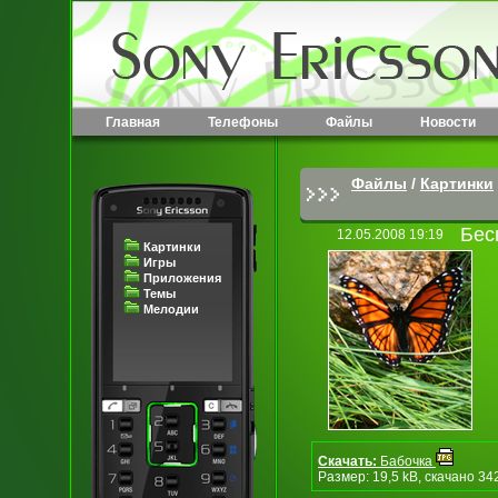
Главная
Телефоны
Файлы
Новости
Файлы
/
Картинки
Бес
12.05.2008 19:19
Картинки
Игры
Приложения
Темы
Мелодии
Скачать:
Бабочка
Размер: 19,5 kB, скачано 34