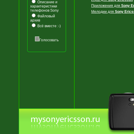
Описание и
Приложения для
Sony E
характеристики
телефонов Sony
Мелодии для
Sony Erics
Файловый
архив
Всё вместе :-)
Голосовать