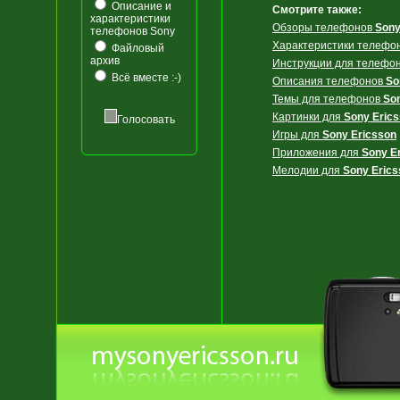
Описание и
Смотрите также:
характеристики
Обзоры телефонов
Sony
телефонов Sony
Характеристики телефо
Файловый
архив
Инструкции для телефо
Всё вместе :-)
Описания телефонов
So
Темы для телефонов
So
Картинки для
Sony Eric
Голосовать
Игры для
Sony Ericsson
Приложения для
Sony E
Мелодии для
Sony Erics