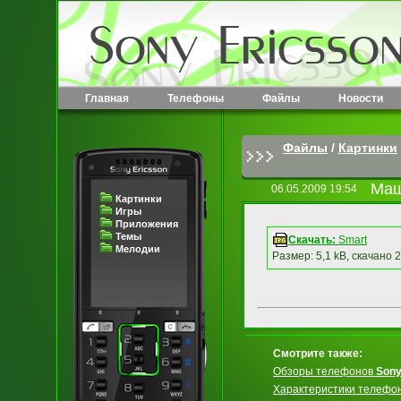
Главная
Телефоны
Файлы
Новости
Файлы
/
Картинки
Маш
06.05.2009 19:54
Картинки
Игры
Приложения
Темы
Скачать:
Smart
Мелодии
Размер: 5,1 kB, скачано 
Смотрите также:
Обзоры телефонов
Sony
Характеристики телефо