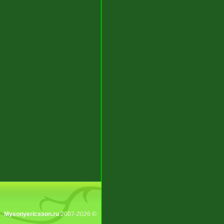
Mysonyericsson.ru
2007-2026 ©