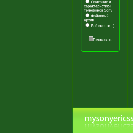
Описание и
характеристики
телефонов Sony
Файловый
архив
Всё вместе :-)
Голосовать