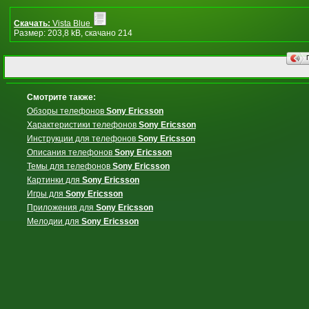
Скачать:
Vista Blue
Размер: 203,8 kB, скачано 214
Смотрите также:
Обзоры телефонов
Sony Ericsson
Характеристики телефонов
Sony Ericsson
Инструкции для телефонов
Sony Ericsson
Описания телефонов
Sony Ericsson
Темы для телефонов
Sony Ericsson
Картинки для
Sony Ericsson
Игры для
Sony Ericsson
Приложения для
Sony Ericsson
Мелодии для
Sony Ericsson