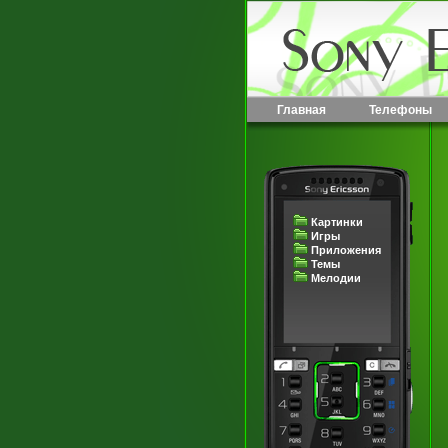
Главная
Телефоны
Картинки
Игры
Приложения
Темы
Мелодии