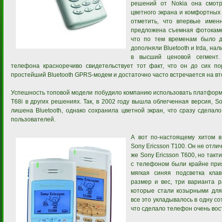
решений от Nokia она смот
цветного экрана и комфортных 
отметить, что впервые име
предложена съемная фотокамер
что по тем временам было д
дополняли Bluetooth и Irda, на
в высший ценовой сегмент.
телефона красноречиво свидетельствует тот факт, что он до сих по
простейший Bluetooth GPRS-модем и достаточно часто встречается на в
Успешность топовой модели побудило компанию использовать платформу 
T68i в других решениях. Так, в 2002 году вышла облегченная версия, S
лишена Bluetooth, однако сохранила цветной экран, что сразу сделал
пользователей.
А вот по-настоящему хитом в
Sony Ericsson T100. Он не отли
же Sony Ericsson T600, но так
с телефоном были крайне прия
мягкая синяя подсветка кла
размер и вес, три варианта ра
которые стали козырными для 
все это укладывалось в одну с
что сделало телефон очень во