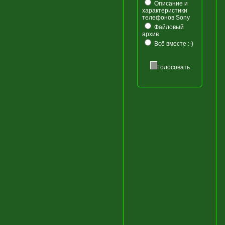
Описание и
характеристики
телефонов Sony
Файловый
архив
Всё вместе :-)
Голосовать