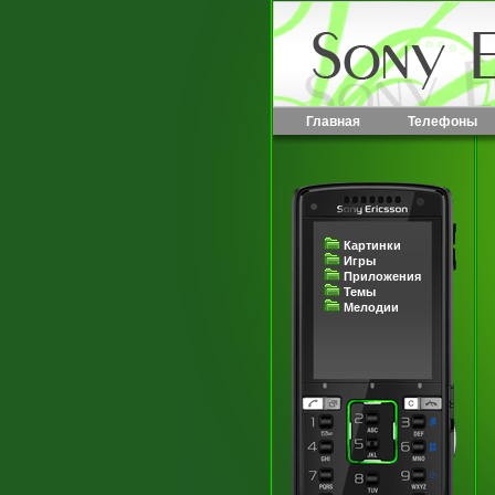
Главная
Телефоны
Картинки
Игры
Приложения
Темы
Мелодии