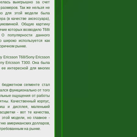
релась выигрышно за счет
размеров. Так же нельзя не
нно для этой модели была
а (в качестве аксессуара),
иковинкой. Общую картину
личие которых возводило T68i
 О популярности данного
р широко используется как
торичном рынке.
Ericsson T68/Sony Ericsson
ony Ericsson Т300. Она была
о ее интересной для многих
 бюджетном сегменте стал
чался функционально от того
тильные ощущения от работы
тны. Качественный корпус,
виш и дисплея, маленький
сцветки - вот те качества,
этой модели, но главное -
отню американских долларов,
стребованным на рынке.