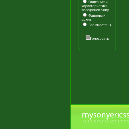
Описание и
характеристики
телефонов Sony
Файловый
архив
Всё вместе :-)
Голосовать