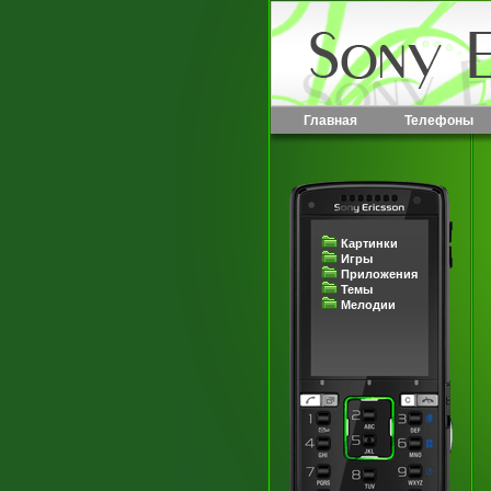
Главная
Телефоны
Картинки
Игры
Приложения
Темы
Мелодии