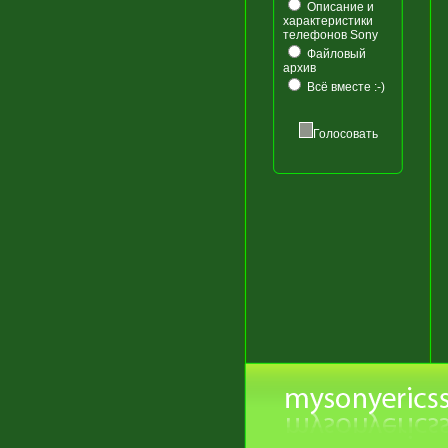
Описание и
характеристики
телефонов Sony
Файловый
архив
Всё вместе :-)
Голосовать