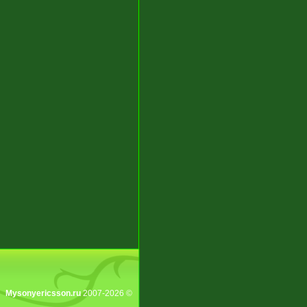
Mysonyericsson.ru
2007-2026 ©