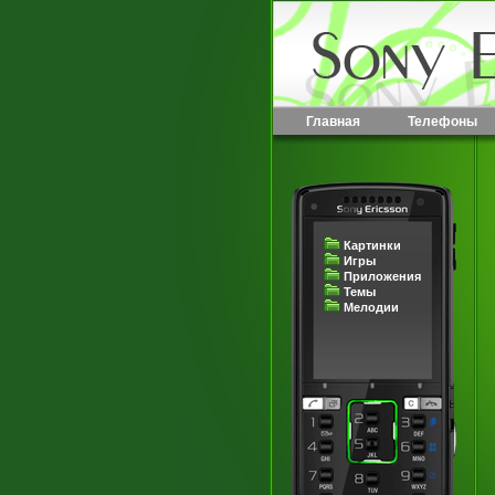
Главная
Телефоны
Картинки
Игры
Приложения
Темы
Мелодии