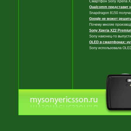
Смартфон Sony Xperia X
Qualcomm представит н
Snapdragon 8150 получат
Google не может решит
Почему многие производ
Sony Xperia XZ2 Premiu
Sony наконец-то выпуст
OLED в смартфонах: ну
Sony использовала OLED 