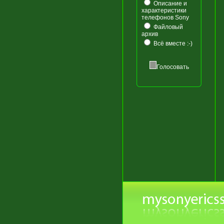
Описание и
характеристики
телефонов Sony
Файловый
архив
Всё вместе :-)
Голосовать