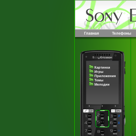
Главная
Телефоны
Картинки
Игры
Приложения
Темы
Мелодии