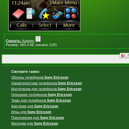
Скачать:
Autumn
Размер: 485,4 kB, скачано 1191
Смотрите также:
Обзоры телефонов
Sony Ericsson
Характеристики телефонов
Sony Ericsson
Инструкции для телефонов
Sony Ericsson
Описания телефонов
Sony Ericsson
Темы для телефонов
Sony Ericsson
Картинки для
Sony Ericsson
Игры для
Sony Ericsson
Приложения для
Sony Ericsson
Мелодии для
Sony Ericsson