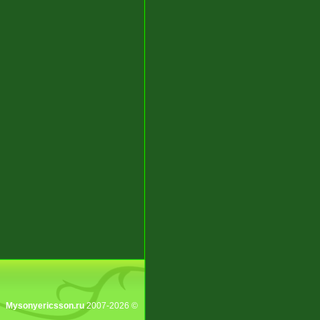
Mysonyericsson.ru
2007-2026 ©