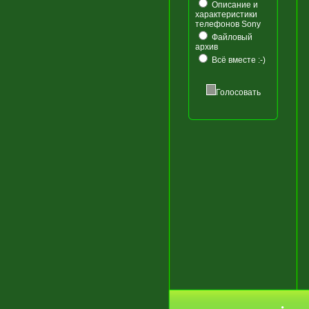
Описание и
характеристики
телефонов Sony
Файловый
архив
Всё вместе :-)
Голосовать