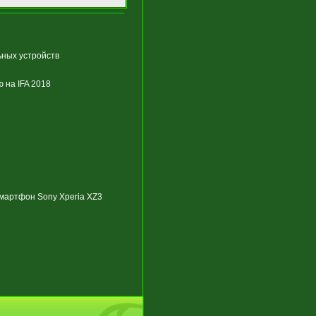
ных устройств
 на IFA 2018
смартфон Sony Xperia XZ3