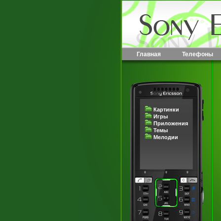
Главная
Телефоны
Картинки
Игры
Приложения
Темы
Мелодии