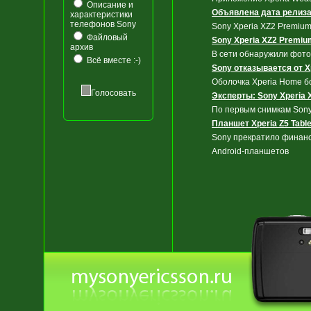
Описание и
Объявлена дата релиза 
характеристики
телефонов Sony
Sony Xperia XZ2 Premium
Файловый
Sony Xperia XZ2 Premiu
архив
В сети обнаружили фото
Всё вместе :-)
Sony отказывается от X
Оболочка Xperia Home б
Голосовать
Эксперты: Sony Xperia 
По первым снимкам Sony 
Планшет Xperia Z5 Tabl
Sony прекратило финанс
Android-планшетов