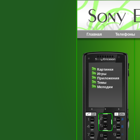
Главная
Телефоны
Картинки
Игры
Приложения
Темы
Мелодии