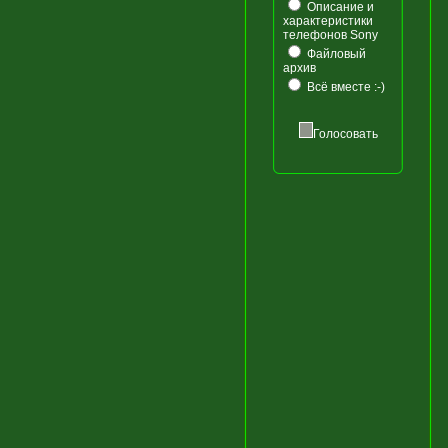
Описание и
характеристики
телефонов Sony
Файловый
архив
Всё вместе :-)
Голосовать