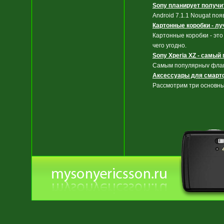
Sony планирует получит
Android 7.1.1 Nougat по
Картонные коробки - л
Картонные коробки - эт
чего угодно.
Sony Xperia XZ - самы
Cамым популярныv флаг
Аксессуары для смарт
Рассмотрим три основны