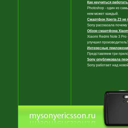
Как научиться работать
Photoshop - один из са
нем может каждый.
Смартфон Xperia Z3 не 
Sony рассказала почему 
Обзор смартфона Xiaomi
Xiaomi Redmi Note 3 Pro
улучшил производитель
Интересные приложени
Представляем три прило
Sony опубликовала пере
Sony работает над новой