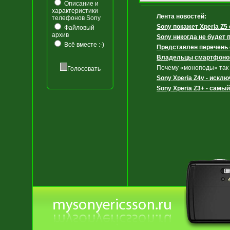
Описание и
характеристики
Лента новостей:
телефонов Sony
Sony покажет Xperia Z5
Файловый
архив
Sony никогда не будет
Всё вместе :-)
Представлен перечень
Владельцы смартфонов
Почему «моноподы» так
Голосовать
Sony Xperia Z4v - иск
Sony Xperia Z3+ - самы