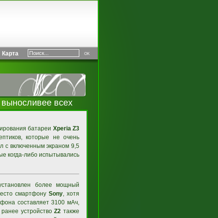
Карта
 выносливее всех
тирования батареи
Xperia Z3
ептиков, которые не очень
ал с включенным экраном 9,5
ые когда-либо испытывались
 установлен более мощный
 место смартфону
Sony
, хотя
тфона составляет 3100 мАч,
е ранее устройство
Z2
также