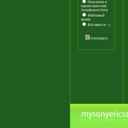
Описание и
характеристики
телефонов Sony
Файловый
архив
Всё вместе :-)
Голосовать