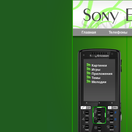
Главная
Телефоны
Картинки
Игры
Приложения
Темы
Мелодии