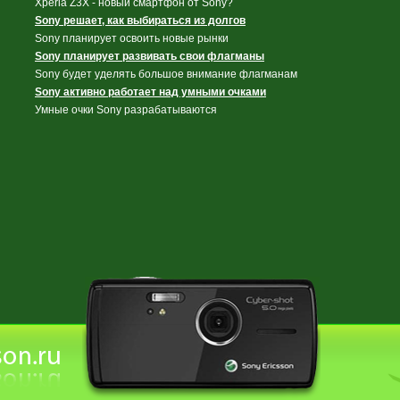
Xperia Z3X - новый смартфон от Sony?
Sony решает, как выбираться из долгов
Sony планирует освоить новые рынки
Sony планирует развивать свои флагманы
Sony будет уделять большое внимание флагманам
Sony активно работает над умными очками
Умные очки Sony разрабатываются