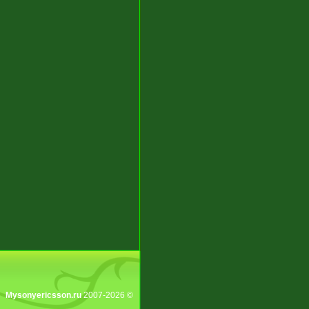
Mysonyericsson.ru
2007-2026 ©