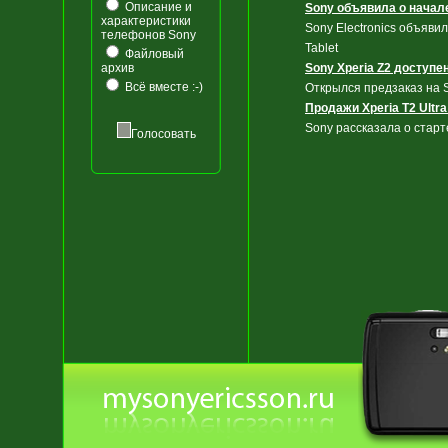
Описание и
Sony объявила о начале
характеристики
Sony Electronics объяви
телефонов Sony
Tablet
Файловый
архив
Sony Xperia Z2 доступе
Всё вместе :-)
Открылся предзаказ на S
Продажи Xperia T2 Ultra
Sony рассказала о старт
Голосовать