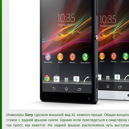
Инженеры
Sony
сделали внешний вид XL немного проще. Общая концепц
стекло с задней крышки сняли. Однако если приглядеться к смартфону 
так прост, как кажется. На задней крышке расположена чуть высту