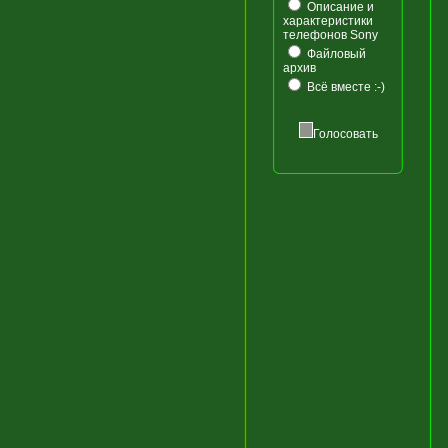
Описание и
характеристики
телефонов Sony
Файловый
архив
Всё вместе :-)
Голосовать