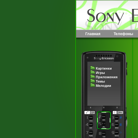
Главная
Телефоны
Картинки
Игры
Приложения
Темы
Мелодии