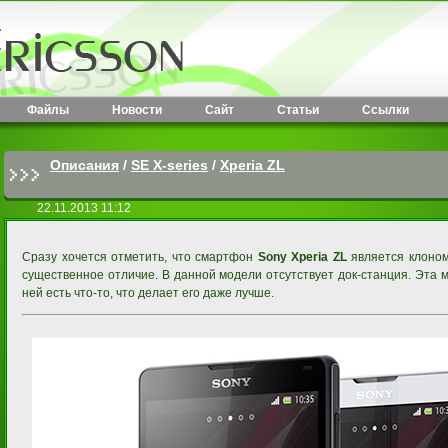
Файлы
Новости
Сайт
Статьи
Ссылки
Описания
/
SE X-series
/
Xperia ZL
22.11.2013 11:12
Сразу хочется отметить, что смартфон
Sony Xperia ZL
является клоно
существенное отличие. В данной модели отсутствует док-станция. Эта 
ней есть что-то, что делает его даже лучше.