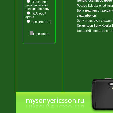
Появилось пресс-фото 
Описание и
характеристики
Ресурс Evleaks опублик
телефонов Sony
Sony планирует захвати
Файловый
смартфонов
архив
Sony планирует захвати
Всё вместе :-)
Смартфон Sony Xperia 
Японский оператор сотов
Голосовать