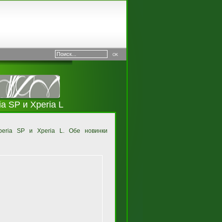
a SP и Xperia L
eria SP и Xperia L. Обе новинки