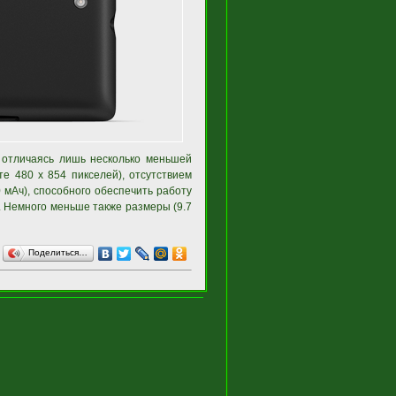
, отличаясь лишь несколько меньшей
е 480 x 854 пикселей), отсутствием
 мАч), способного обеспечить работу
. Немного меньше также размеры (9.7
Поделиться…