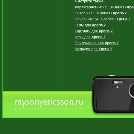
Смотрите также:
Характеристики / SE X-series
/
Xper
Обзоры / SE X-series
/
Xperia Z
Описания / SE X-series
/
Xperia Z
Темы для
Xperia Z
Картинки для
Xperia Z
Игры для
Xperia Z
Приложения для
Xperia Z
Мелодии для
Xperia Z