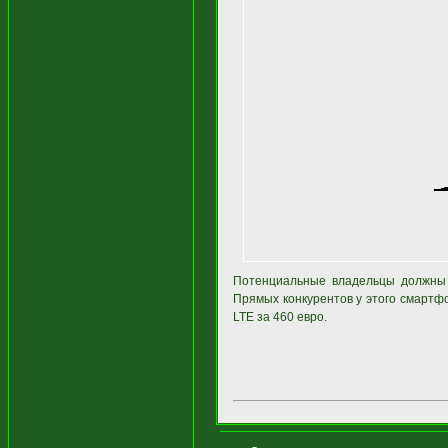
Потенциальные владельцы должны б
Прямых конкурентов у этого смартф
LTE за 460 евро.