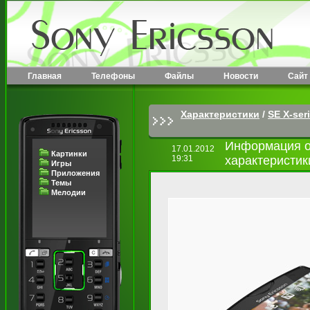
Главная
Телефоны
Файлы
Новости
Сайт
Характеристики
/
SE X-ser
Информация о 
17.01.2012
Картинки
19:31
характеристик
Игры
Приложения
Темы
Мелодии