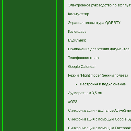
Электронное руководство по эксплу
Калькулятор
Экранная клавиатура QWERTY
Календарь
Будильник
Приложения для чтения документов
Телефонная книга
Google Calendar
Режим "Flight mode" (режим полета)
Настройка и подключение
Аудиоразъем 3,5 мм
aGPS
Синхронизация - Exchange ActiveSyn
Синхронизация с помощью Google S
Синхронизация с помощью Facebook