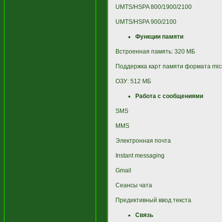
UMTS/HSPA 800/1900/2100
UMTS/HSPA 900/2100
Функции памяти
Встроенная память: 320 МБ
Поддержка карт памяти формата mic
ОЗУ: 512 МБ
Работа с сообщениями
SMS
MMS
Электронная почта
Instant messaging
Gmail
Сеансы чата
Предиктивный ввод текста
Связь