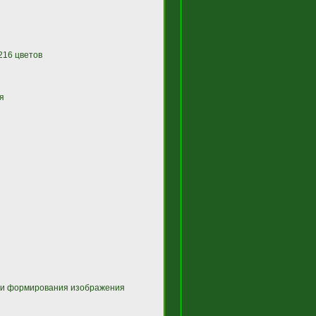
216 цветов
я
ми формирования изображения