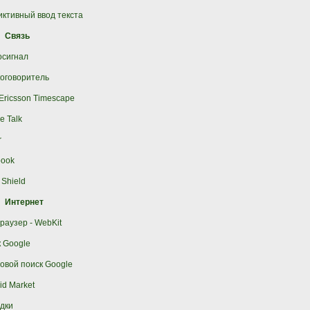
ктивный ввод текста
Связь
осигнал
оговоритель
Ericsson Timescape
e Talk
r
book
 Shield
Интернет
раузер - WebKit
 Google
овой поиск Google
id Market
дки