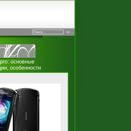
pro: основные
ции, особенности