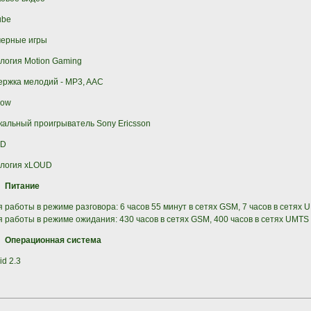
ube
мерные игры
логия Motion Gaming
ржка мелодий - MP3, AAC
Now
альный проигрыватель Sony Ericsson
ID
ология xLOUD
Питание
 работы в режиме разговора: 6 часов 55 минут в сетях GSM, 7 часов в сетях 
 работы в режиме ожидания: 430 часов в сетях GSM, 400 часов в сетях UMTS
Операционная система
id 2.3